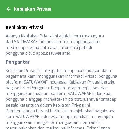
Kebijakan Privasi
Kebijakan Privasi
Adanya Kebijakan Privasi ini adalah komitmen nyata
dari SATUWAKAF Indonesia untuk menghargai dan
melindungi setiap data atau informasi pribadi
pengguna situs
apps.satuwakaf.id
.
Pengantar
Kebijakan Privasi ini mengatur mengenai landasan dasar
bagaimana kami menggunakan informasi Pribadi pengguna
platform SATUWAKAF Indonesia. Kebijakan Privasi berlaku
bagi seluruh Pengguna. Dengan tetap mengakses dan
menggunakan layanan platform SATUWAKAF Indonesia,
pengguna dianggap menyatakan persetujuannya terhadap
segala ketentuan dalam Kebijakan Privasi ini.
Pemberitahuan Privasi berikut ini menjelaskan bagaimana
kami SATUWAKAF Indonesia mengumpulkan, menyimpan,
menggunakan, mengelola, menguasai, mentransfer,
mengungkapkan dan melindungi informasi Pribadi anda.